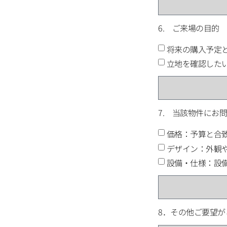
6. ご来場の目的
将来の購入予定
立地を確認し
7. 当該物件にお
価格：予算と合
デザイン：外観
設備・仕様：設
8．その他ご要望