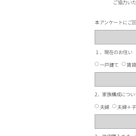
ご協力いた
本アンケートにご
１．現在のお住い
一戸建て
賃貸
2．家族構成につい
夫婦
夫婦＋子