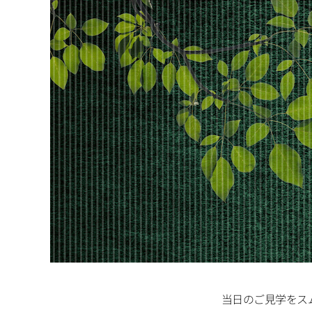
当日のご見学をス