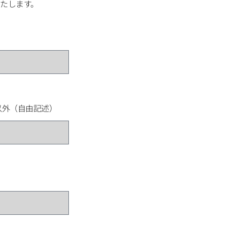
いたします。
以外（自由記述）