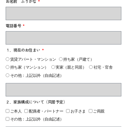
お名前 ふりがな
電話番号
１．現在のお住まい
賃貸アパート・マンション
持ち家（戸建て）
持ち家（マンション）
実家（親と同居）
社宅・官舎
その他：上記以外（自由記述）
２．家族構成について（同居予定）
ご本人
配偶者・パートナー
お子さま
ご両親
その他：上記以外（自由記述）