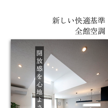
新しい快適基準
全館空調
開放感を心地よさで満たす