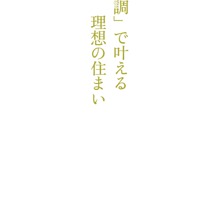
理想の住まい
「全館空調」で叶える