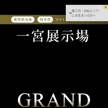
東三河・浜松エリア
にお住まいの方へ