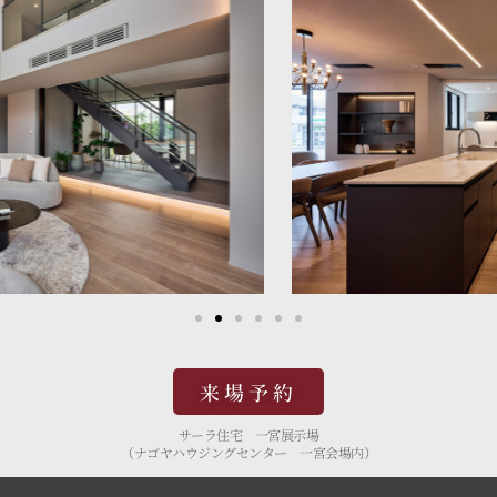
来場予約
サーラ住宅 一宮展示場
（ナゴヤハウジングセンター 一宮会場内）