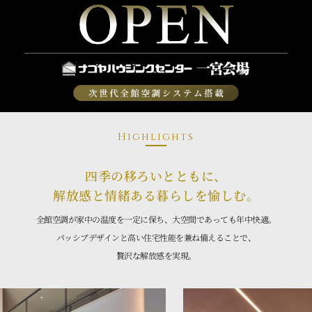
Highlights
四季の移ろいとともに、
解放感と情緒ある暮らしを愉しむ。
全館空調が家中の温度を一定に保ち、大空間であっても年中快適。
パッシブデザインと高い住宅性能を兼ね備えることで、
贅沢な解放感を実現。